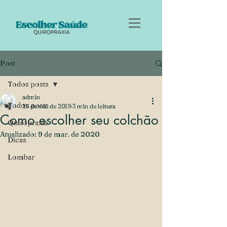
Post
Todos posts
admin
Todos posts
25 de set. de 2019
3 min de leitura
Como escolher seu colchão
Quiropraxia
Atualizado:
9 de mar. de 2020
Dicas
Lombar