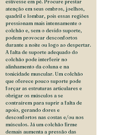
estivesse em pé. Procure prestar 
atenção em seus ombros, joelhos, 
quadril e lombar, pois essas regiões 
pressionam mais intensamente o 
colchão e, sem o devido suporte, 
podem provocar desconfortos 
durante a noite ou logo ao despertar.
A falta de suporte adequado do 
colchão pode interferir no 
alinhamento da coluna e na 
tonicidade muscular. Um colchão 
que oferece pouco suporte pode 
forçar as estruturas articulares e 
obrigar os músculos a se 
contraírem para suprir a falta de 
apoio, gerando dores e 
desconfortos nas costas e/ou nos 
músculos. Já um colchão firme 
demais aumenta a pressão das 